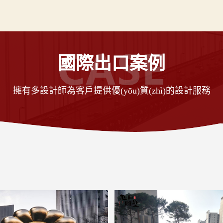
國際出口案例
擁有多設計師為客戶提供優(yōu)質(zhì)的設計服務