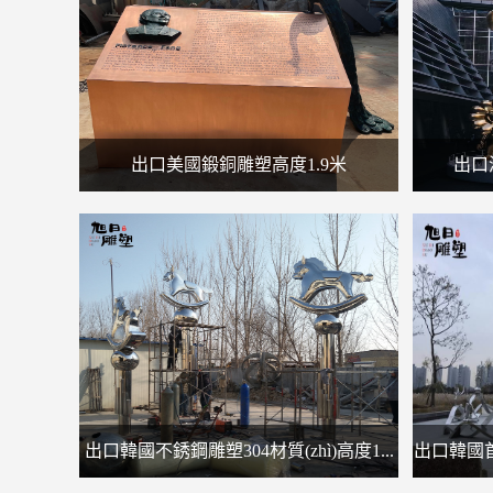
出口美國鍛銅雕塑高度1.9米
出口
出口韓國不銹鋼雕塑304材質(zhì)高度1...
出口韓國首爾