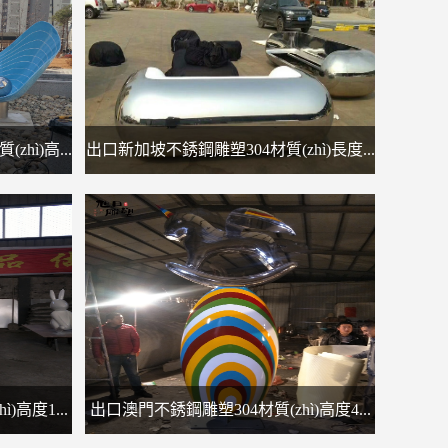
hì)高...
出口新加坡不銹鋼雕塑304材質(zhì)長度...
)高度1...
出口澳門不銹鋼雕塑304材質(zhì)高度4...