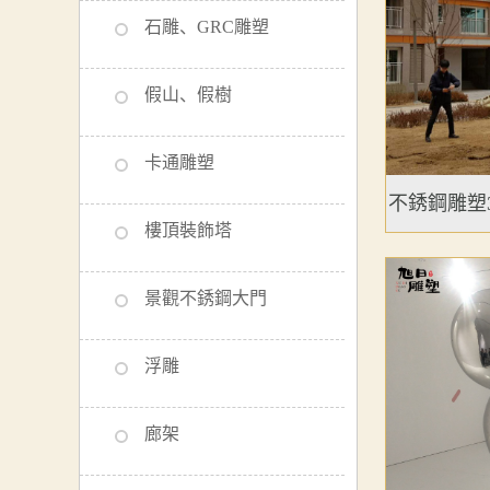
石雕、GRC雕塑
假山、假樹
卡通雕塑
不銹鋼雕塑3
樓頂裝飾塔
景觀不銹鋼大門
浮雕
廊架