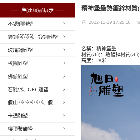
精神堡壘熱鍍鋅材質(z
產(chǎn)品展示
2022-11-19 17:25:18
不銹鋼雕塑
鑄銅、鍛銅雕塑
名稱：
精神堡壘
玻璃鋼雕塑
材質(zhì)：
熱鍍鋅材質(zh
高度：
28米
校園雕塑
佛像雕塑
石雕、GRC雕塑
假山、假樹(shù)
卡通雕塑
樓頂裝飾塔